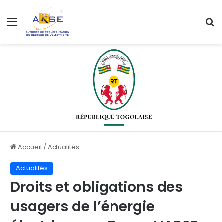
Menu
R
Accueil
/
Actualités
Actualités
Droits et obligations des
usagers de l’énergie