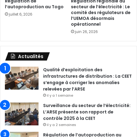
Régulation de
Régulation régionale du
l’autoproduction au Togo
secteur de l’électricité : Le
comité des régulateurs de
juillet 6, 2026
l’UEMOA désormais
opérationnel
juin 26, 2026
Actualités
Qualité d’exploitation des
infrastructures de distribution : La CEET
s’engage à corriger les anomalies
relevées par l’ARSE
il y a 1 semaine
Surveillance du secteur de l’électricité:
L’ARSE présente son rapport de
contrôle 2025 à la CEET
il y a 2 semaines
Régulation de l’autoproduction au