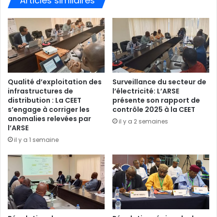
Articles similaires
Qualité d’exploitation des
Surveillance du secteur de
infrastructures de
l’électricité: L’ARSE
distribution : La CEET
présente son rapport de
s’engage à corriger les
contrôle 2025 à la CEET
anomalies relevées par
il y a 2 semaines
l’ARSE
il y a 1 semaine