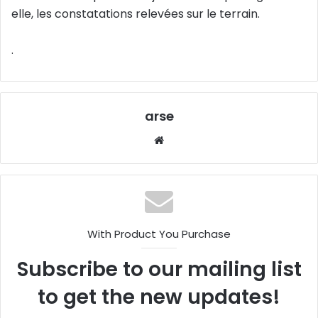
elle, les constatations relevées sur le terrain.
.
arse
W
eb
sit
e
With Product You Purchase
Subscribe to our mailing list
to get the new updates!