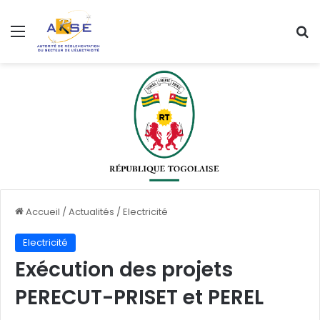
Menu
R
Accueil
/
Actualités
/
Electricité
Electricité
Exécution des projets
PERECUT-PRISET et PEREL