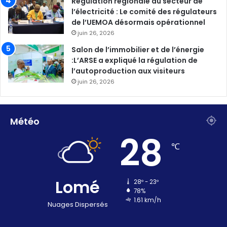
Régulation régionale du secteur de
l’électricité : Le comité des régulateurs
de l’UEMOA désormais opérationnel
juin 26, 2026
Salon de l’immobilier et de l’énergie
:L’ARSE a expliqué la régulation de
l’autoproduction aux visiteurs
juin 26, 2026
Météo
28
℃
Lomé
28º - 23º
78%
1.61 km/h
Nuages Dispersés