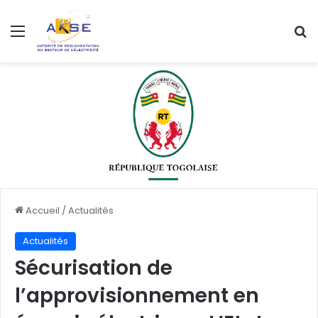
Menu
R
Accueil
/
Actualités
Actualités
Sécurisation de
l’approvisionnement en