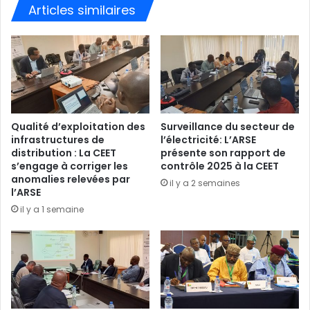
Articles similaires
Qualité d’exploitation des
Surveillance du secteur de
infrastructures de
l’électricité: L’ARSE
distribution : La CEET
présente son rapport de
s’engage à corriger les
contrôle 2025 à la CEET
anomalies relevées par
il y a 2 semaines
l’ARSE
il y a 1 semaine