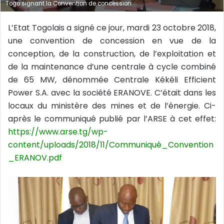
Togo signant la Convention de concession
i
e
L’Etat Togolais a signé ce jour, mardi 23 octobre 2018,
l
une convention de concession en vue de la
conception, de la construction, de l’exploitation et
de la maintenance d’une centrale à cycle combiné
de 65 MW, dénommée Centrale Kékéli Efficient
Power S.A. avec la société ERANOVE. C’était dans les
locaux du ministère des mines et de l’énergie. Ci-
après le communiqué publié par l’ARSE à cet effet:
https://www.arse.tg/wp-
content/uploads/2018/11/Communiqué_Convention
_ERANOV.pdf