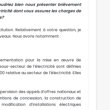
voudriez bien nous présenter brièvement
ctricité dont vous assurez les charges de
s?
itution. Relativement à votre question, je
 niveaux. Nous avons notamment :
glementation pour la mise en œuvre de
sous-secteur de l’électricité sont définies
000 relative au secteur de l’électricité. Elles
supervision des appels d’offres nationaux et
ntions de concession, la construction de
modification d’installations électriques