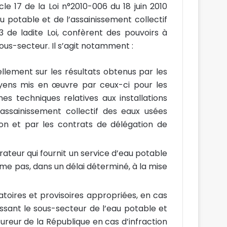
cle 17 de la Loi n°2010-006 du 18 juin 2010
u potable et de l’assainissement collectif
3 de ladite Loi, confèrent des pouvoirs à
ous-secteur. Il s’agit notamment :
llement sur les résultats obtenus par les
oyens mis en œuvre par ceux-ci pour les
es techniques relatives aux installations
assainissement collectif des eaux usées
on et par les contrats de délégation de
rateur qui fournit un service d’eau potable
rme pas, dans un délai déterminé, à la mise
oires et provisoires appropriées, en cas
issant le sous-secteur de l’eau potable et
cureur de la République en cas d’infraction