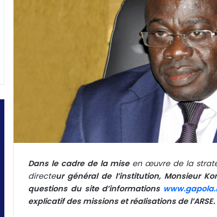
Dans le cadre de la mise
en œuvre de la straté
directe
ur général de l’institution, Monsieur K
questions du site d’informations
www.gapola.
explicatif des missions et réalisations de l’ARSE.