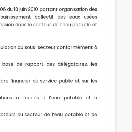
006 du 18 juin 2010 portant organisation des
ssainissement collectif des eaux usées
ission dans le secteur de l’eau potable et
égulation du sous-secteur conformément à
la base de rapport des délégataires, les
ibre financier du service public et sur les
ations à l’accès à l’eau potable et à
acteurs du secteur de l’eau potable et de