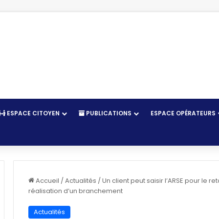
ESPACE CITOYEN
PUBLICATIONS
ESPACE OPÉRATEURS
r
Accueil
/
Actualités
/
Un client peut saisir l’ARSE pour le r
réalisation d’un branchement
Actualités