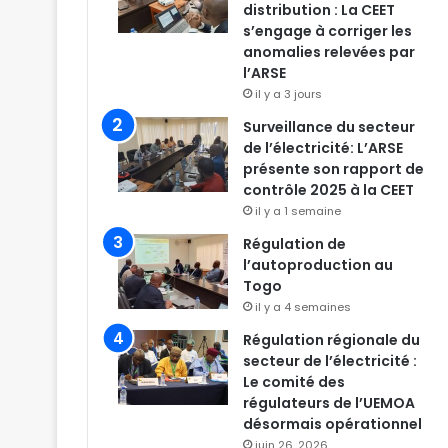
distribution : La CEET
s’engage à corriger les
anomalies relevées par
l’ARSE
il y a 3 jours
Surveillance du secteur
de l’électricité: L’ARSE
présente son rapport de
contrôle 2025 à la CEET
il y a 1 semaine
Régulation de
l’autoproduction au
Togo
il y a 4 semaines
Régulation régionale du
secteur de l’électricité :
Le comité des
régulateurs de l’UEMOA
désormais opérationnel
juin 26, 2026