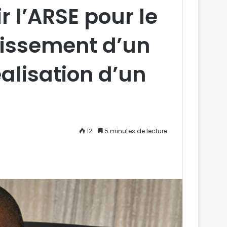
r l’ARSE pour le
lissement d’un
éalisation d’un
12
5 minutes de lecture