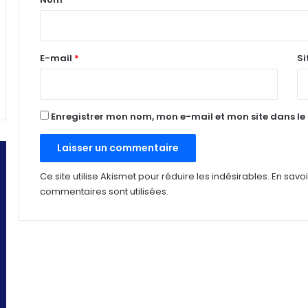
i
r
e
E-mail
*
Si
*
Enregistrer mon nom, mon e-mail et mon site dans l
Ce site utilise Akismet pour réduire les indésirables.
En savo
commentaires sont utilisées
.