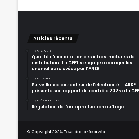
Articles récents
il y a 2 jours
Qualité d’exploitation des infrastructures de
distribution : La CEET s’engage à corriger les
anomalies relevées par l’ARSE
il y a 1 semaine
Surveillance du secteur de l’électricité: L’ARSE
présente son rapport de contrôle 2025 à la CE
il y a 4 semaines
Régulation de l’autoproduction au Togo
© Copyright 2026, Tous droits réservés