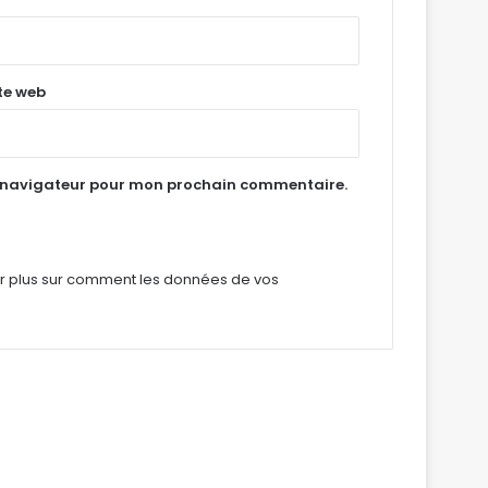
te web
e navigateur pour mon prochain commentaire.
ir plus sur comment les données de vos