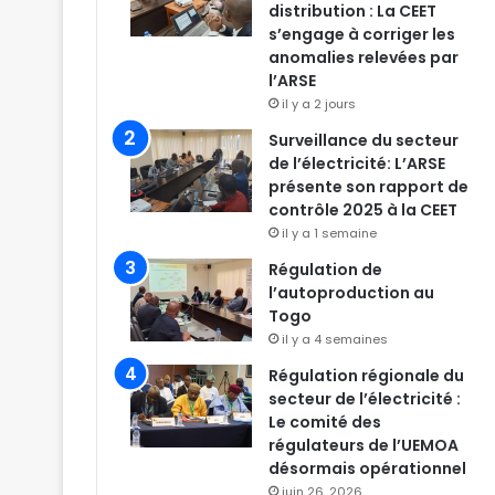
distribution : La CEET
s’engage à corriger les
anomalies relevées par
l’ARSE
il y a 2 jours
Surveillance du secteur
de l’électricité: L’ARSE
présente son rapport de
contrôle 2025 à la CEET
il y a 1 semaine
Régulation de
l’autoproduction au
Togo
il y a 4 semaines
Régulation régionale du
secteur de l’électricité :
Le comité des
régulateurs de l’UEMOA
désormais opérationnel
juin 26, 2026